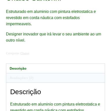
Estruturado em aluminio com pintura eletrostatica e
revestido em corda náutica com estofados
impermeaveis.
Designer inovador que irá levar o seu ambiente ao um
outro nível.
Categoria:
Chaise
Descrição
Avaliações (0)
Descrição
Estruturado em aluminio com pintura eletrostatica e
revestido em corda náutica com estofados