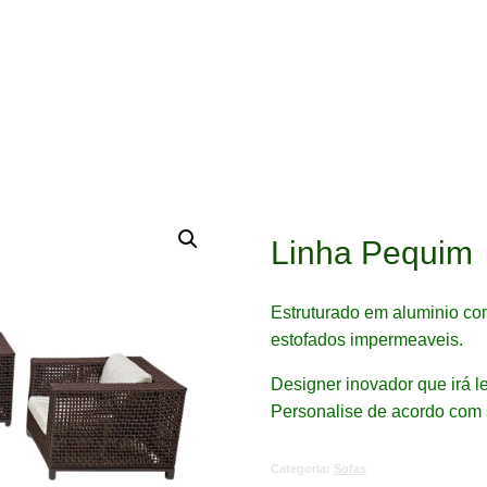
Linha Pequim
Estruturado em aluminio com
estofados impermeaveis.
Designer inovador que irá l
Personalise de acordo com 
Categoria:
Sofas