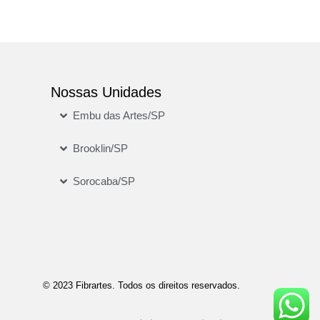
Nossas Unidades
Embu das Artes/SP
Brooklin/SP
Sorocaba/SP
© 2023 Fibrartes. Todos os direitos reservados.