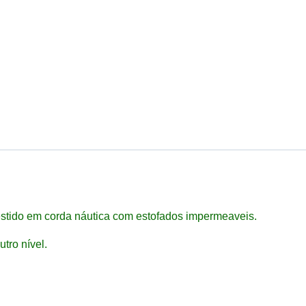
vestido em corda náutica com estofados impermeaveis.
tro nível.