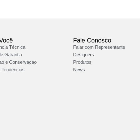
 Você
Fale Conosco
ncia Técnica
Falar com Representante
e Garantia
Designers
cao e Conservacao
Produtos
 Tendências
News