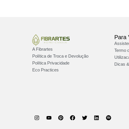
Para
Assiste
A Fibrartes
Termo d
Política de Troca e Devolução
Utiliza
Política Privacidade
Dicas &
Eco Practices