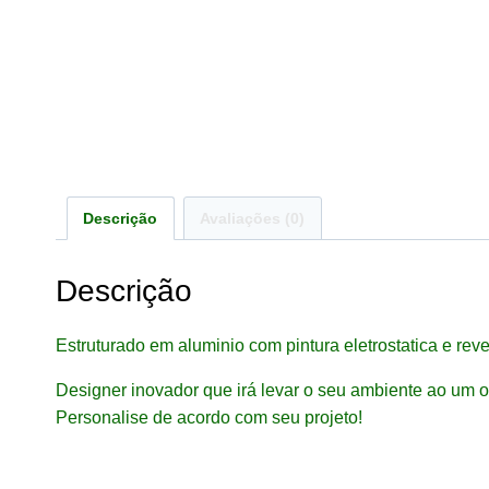
Descrição
Avaliações (0)
Descrição
Estruturado em aluminio com pintura eletrostatica e re
Designer inovador que irá levar o seu ambiente ao um ou
Personalise de acordo com seu projeto!