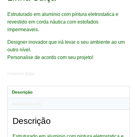
Estruturado em aluminio com pintura eletrostatica e
revestido em corda náutica com estofados
impermeaveis.
Designer inovador que irá levar o seu ambiente ao um
outro nível.
Personalise de acordo com seu projeto!
Categoria:
Sofas
Descrição
Avaliações (0)
Descrição
Estruturado em aluminio com pintura eletrostatica e