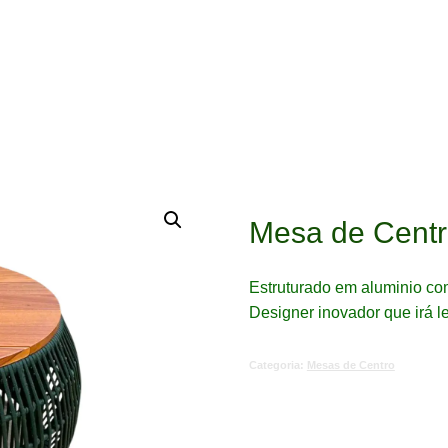
Mesa de Cent
Estruturado em aluminio com
Designer inovador que irá l
Categoria:
Mesas de Centro