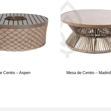
e Centro – Aspen
Mesa de Centro – Madrid