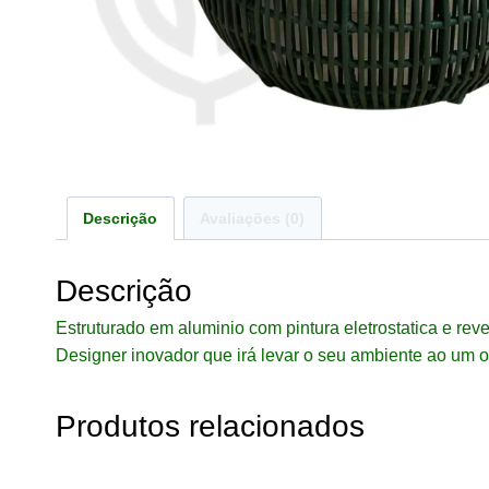
Descrição
Avaliações (0)
Descrição
Estruturado em aluminio com pintura eletrostatica e rev
Designer inovador que irá levar o seu ambiente ao um ou
Produtos relacionados