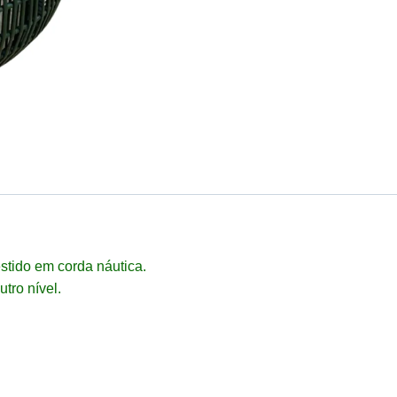
estido em corda náutica.
tro nível.