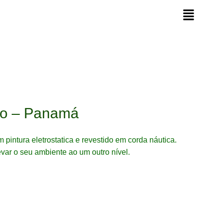
ro – Panamá
 pintura eletrostatica e revestido em corda náutica.
evar o seu ambiente ao um outro nível.